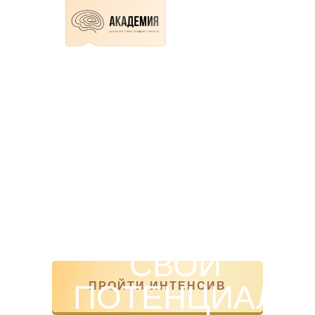
Длительность:
3 ЧАСА
ПСИХОЛОГИЧЕСКИЙ ОНЛАЙН-ИНТЕНСИВ
ОСВОБОДИТЕСЬ
ОТ СТРАХА
КРИТИКИ И
ОСУЖДЕНИЯ И
РАСКРОЙТЕ
СВОЙ
ПОТЕНЦИАЛ
ПРОЙТИ ИНТЕНСИВ